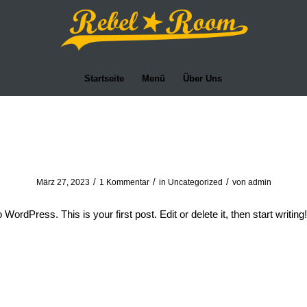
Startseite
Menü
Über Uns
Hello world!
/
/
/
März 27, 2023
1 Kommentar
in
Uncategorized
von
admin
ordPress. This is your first post. Edit or delete it, then start writing!