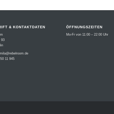
IFT & KONTAKTDATEN
ÖFFNUNGSZEITEN
om
Mo-Fr von 11:00 – 22:00 Uhr
 93
in
armila@rebelroom.de
250 11 945